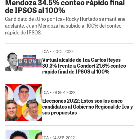
Mendoza 34.5% conteo rápido final
de IPSOS al 100%
Candidato de «Uno por Ica» Rocky Hurtado se mantiene
adelante. Juan Mendoza ha subido al 100% del conteo
rápido de IPSOS.
ICA • 2 OCT, 2022
Virtual alcalde de Ica Carlos Reyes
30.3% frente a Condorí 21.6% conteo
rápido final de IPSOS al 100%
ICA • 29 SEP, 2022
Elecciones 2022: Estos son los cinco
candidatos al Gobierno Regional de Ica y
sus propuestas
ICA • 24 SEP, 2022