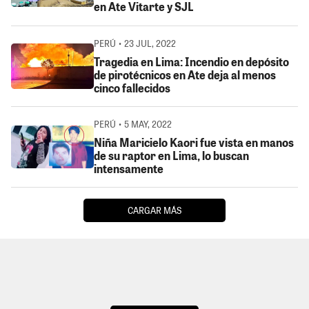
en Ate Vitarte y SJL
PERÚ • 23 JUL, 2022
Tragedia en Lima: Incendio en depósito
de pirotécnicos en Ate deja al menos
cinco fallecidos
PERÚ • 5 MAY, 2022
Niña Maricielo Kaori fue vista en manos
de su raptor en Lima, lo buscan
intensamente
CARGAR MÁS