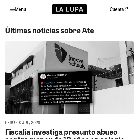
Menú
Cuenta
Últimas noticias sobre Ate
PERÚ • 8 JUL, 2026
Fiscalía investiga presunto abuso