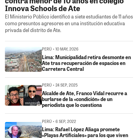
contra menor de 10 años en colegio
Innova Schools de Ate
El Ministerio Público identificó a siete estudiantes de 11 años
como presuntos agresores en una institución educativa
privada del distrito de Ate.
PERÚ • 10 MAY, 2026
Lima: Municipalidad retira desmonte en
Ate tras recuperación de espacios en
Carretera Central
PERÚ • 24 SEP, 2025
Alcalde de Ate, Franco Vidal recurre a
burlarse de la «condición» de un
periodista que lo cuestiona
PERÚ • 6 SEP, 2022
Lima: Rafael López Aliaga promete
«Playas Artificiales» para los que viven