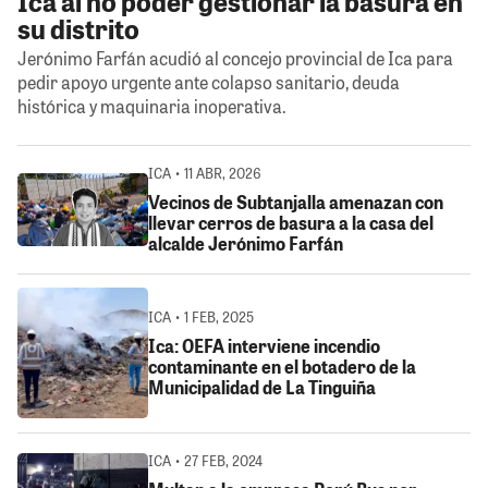
Ica al no poder gestionar la basura en
su distrito
Jerónimo Farfán acudió al concejo provincial de Ica para
pedir apoyo urgente ante colapso sanitario, deuda
histórica y maquinaria inoperativa.
ICA • 11 ABR, 2026
Vecinos de Subtanjalla amenazan con
llevar cerros de basura a la casa del
alcalde Jerónimo Farfán
ICA • 1 FEB, 2025
Ica: OEFA interviene incendio
contaminante en el botadero de la
Municipalidad de La Tinguiña
ICA • 27 FEB, 2024