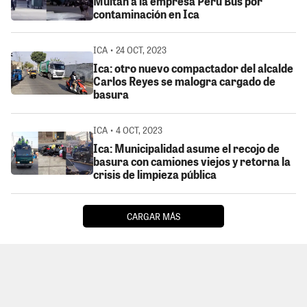
Multan a la empresa Perú Bus por
contaminación en Ica
ICA • 24 OCT, 2023
Ica: otro nuevo compactador del alcalde
Carlos Reyes se malogra cargado de
basura
ICA • 4 OCT, 2023
Ica: Municipalidad asume el recojo de
basura con camiones viejos y retorna la
crisis de limpieza pública
CARGAR MÁS