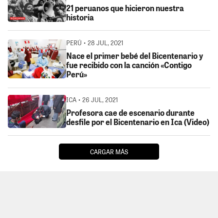
21 peruanos que hicieron nuestra
historia
PERÚ • 28 JUL, 2021
Nace el primer bebé del Bicentenario y
fue recibido con la canción «Contigo
Perú»
ICA • 26 JUL, 2021
Profesora cae de escenario durante
desfile por el Bicentenario en Ica (Video)
CARGAR MÁS