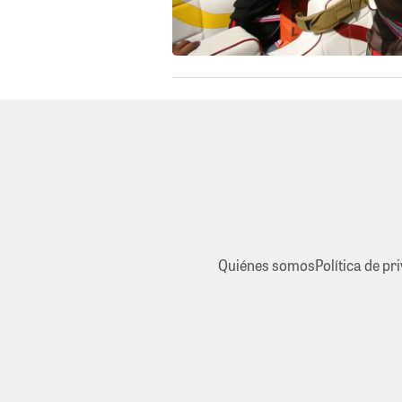
Quiénes somos
Política de pr