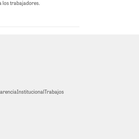
a los trabajadores.
arencia
Institucional
Trabajos