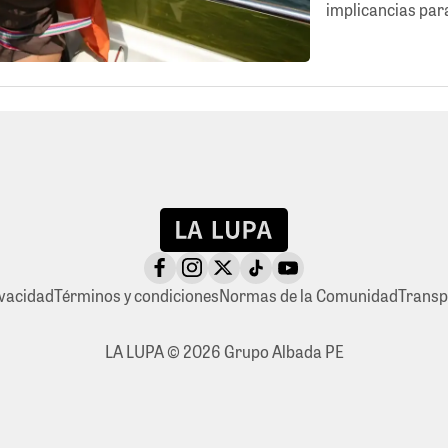
implicancias par
ivacidad
Términos y condiciones
Normas de la Comunidad
Transp
LA LUPA © 2026 Grupo Albada PE