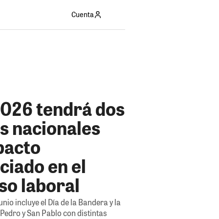
Cuenta
6
2026 tendrá dos
s nacionales
pacto
ciado en el
so laboral
unio incluye el Día de la Bandera y la
 Pedro y San Pablo con distintas