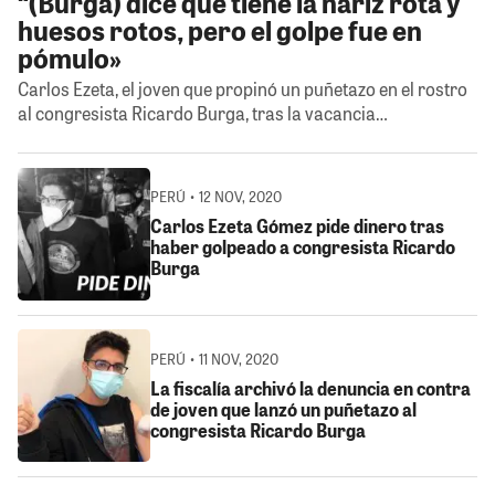
“(Burga) dice que tiene la nariz rota y
huesos rotos, pero el golpe fue en
pómulo»
Carlos Ezeta, el joven que propinó un puñetazo en el rostro
al congresista Ricardo Burga, tras la vacancia…
PERÚ • 12 NOV, 2020
Carlos Ezeta Gómez pide dinero tras
haber golpeado a congresista Ricardo
Burga
PERÚ • 11 NOV, 2020
La fiscalía archivó la denuncia en contra
de joven que lanzó un puñetazo al
congresista Ricardo Burga