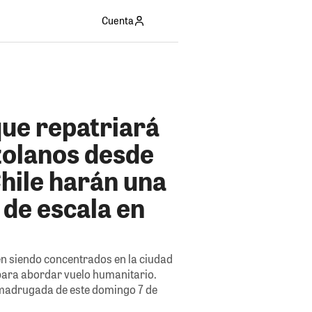
Cuenta
que repatriará
zolanos desde
hile harán una
de escala en
en siendo concentrados en la ciudad
 para abordar vuelo humanitario.
a madrugada de este domingo 7 de