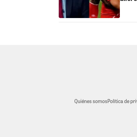
Quiénes somos
Política de pr