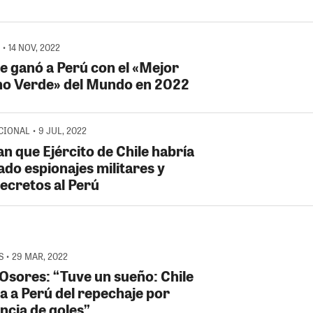
• 14 NOV, 2022
le ganó a Perú con el «Mejor
no Verde» del Mundo en 2022
IONAL • 9 JUL, 2022
n que Ejército de Chile habría
ado espionajes militares y
secretos al Perú
 • 29 MAR, 2022
 Osores: “Tuve un sueño: Chile
na a Perú del repechaje por
ncia de goles”