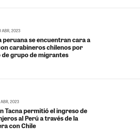
0 ABR, 2023
ía peruana se encuentran cara a
con carabineros chilenos por
 de grupo de migrantes
 ABR, 2023
n Tacna permitió el ingreso de
jeros al Perú a través de la
era con Chile