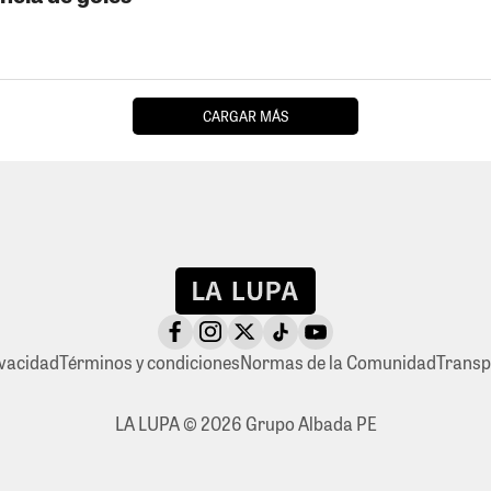
CARGAR MÁS
ivacidad
Términos y condiciones
Normas de la Comunidad
Transp
LA LUPA © 2026 Grupo Albada PE