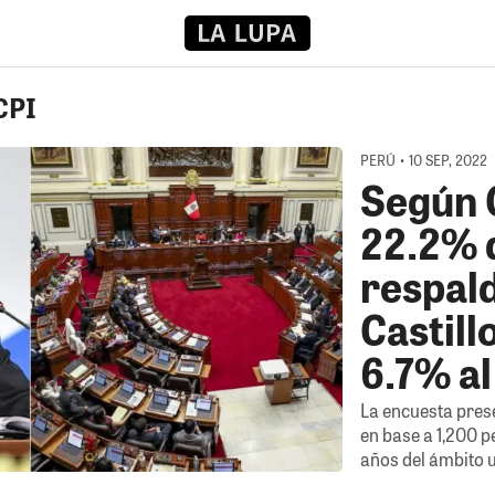
CPI
PERÚ • 10 SEP, 2022
Según C
22.2% 
respal
Castill
6.7% a
La encuesta prese
en base a 1,200 
años del ámbito u