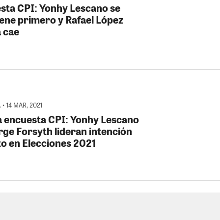
sta CPI: Yonhy Lescano se
ene primero y Rafael López
a cae
• 14 MAR, 2021
 encuesta CPI: Yonhy Lescano
rge Forsyth lideran intención
to en Elecciones 2021