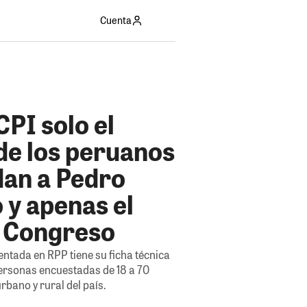
Cuenta
PI solo el
de los peruanos
dan a Pedro
o y apenas el
l Congreso
ntada en RPP tiene su ficha técnica
personas encuestadas de 18 a 70
rbano y rural del país.