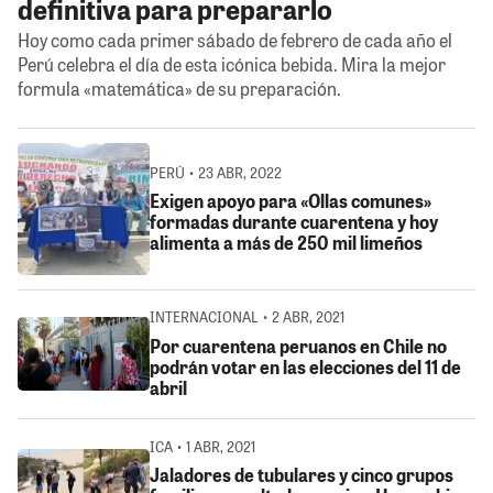
definitiva para prepararlo
Hoy como cada primer sábado de febrero de cada año el
Perú celebra el día de esta icónica bebida. Mira la mejor
formula «matemática» de su preparación.
PERÚ • 23 ABR, 2022
Exigen apoyo para «Ollas comunes»
formadas durante cuarentena y hoy
alimenta a más de 250 mil limeños
INTERNACIONAL • 2 ABR, 2021
Por cuarentena peruanos en Chile no
podrán votar en las elecciones del 11 de
abril
ICA • 1 ABR, 2021
Jaladores de tubulares y cinco grupos