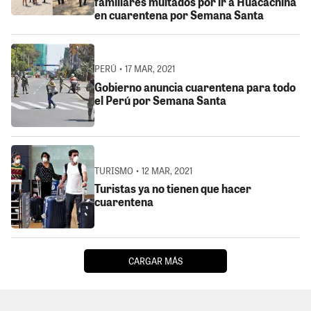
familiares multados por ir a Huacachina
en cuarentena por Semana Santa
PERÚ • 17 MAR, 2021
Gobierno anuncia cuarentena para todo
el Perú por Semana Santa
TURISMO • 12 MAR, 2021
Turistas ya no tienen que hacer
cuarentena
CARGAR MÁS