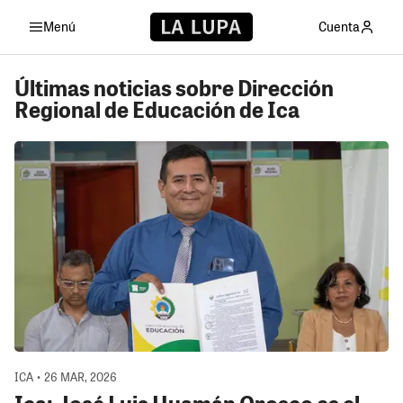
Menú
Cuenta
Últimas noticias sobre Dirección
Regional de Educación de Ica
ICA • 26 MAR, 2026
Ica: José Luis Huamán Orosco es el