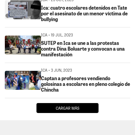
Ica: cuatro escolares detenidos en Tate
por el asesinato de un menor víctima de
bullying
ICA • 19 JUL, 2023
SUTEP en Ica se une a las protestas
contra Dina Boluarte y convocan a una
manifestación
ICA • 3 JUN, 2023
Captan a profesores vendiendo
golosinas a escolares en pleno colegio de
Chincha
CARGAR MÁS