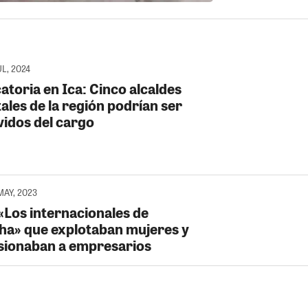
UL, 2024
atoria en Ica: Cinco alcaldes
tales de la región podrían ser
idos del cargo
MAY, 2023
«Los internacionales de
ha» que explotaban mujeres y
sionaban a empresarios