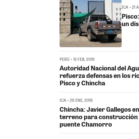
ICA • 21 
Pisco
un di
PERÚ • 15 FEB, 2019
Autoridad Nacional del Ag
refuerza defensas en los rí
Pisco y Chincha
ICA • 29 ENE, 2019
Chincha: Javier Gallegos e
terreno para construcción
puente Chamorro