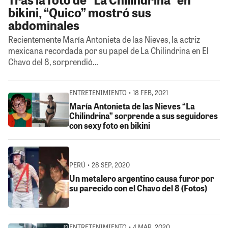
bikini, “Quico” mostró sus
abdominales
Recientemente María Antonieta de las Nieves, la actriz
mexicana recordada por su papel de La Chilindrina en El
Chavo del 8, sorprendió…
ENTRETENIMIENTO • 18 FEB, 2021
María Antonieta de las Nieves “La
Chilindrina” sorprende a sus seguidores
con sexy foto en bikini
PERÚ • 28 SEP, 2020
Un metalero argentino causa furor por
su parecido con el Chavo del 8 (Fotos)
ENTRETENIMIENTO • 4 MAR, 2020