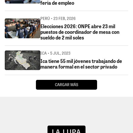
feria de empleo
PERÚ • 23 FEB, 2026
Elecciones 2026: ONPE abre 23 mil
puestos de coordinador de mesa con
sueldo de 2 mil soles
ICA • 5 JUL, 2023
Ica tiene 55 mil jóvenes trabajando de
manera formal en el sector privado
CARGAR MÁS