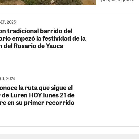
SEP, 2025
on tradicional barrido del
rio empezó la festividad de la
n del Rosario de Yauca
OCT, 2024
onoce la ruta que sigue el
 de Luren HOY lunes 21 de
re en su primer recorrido