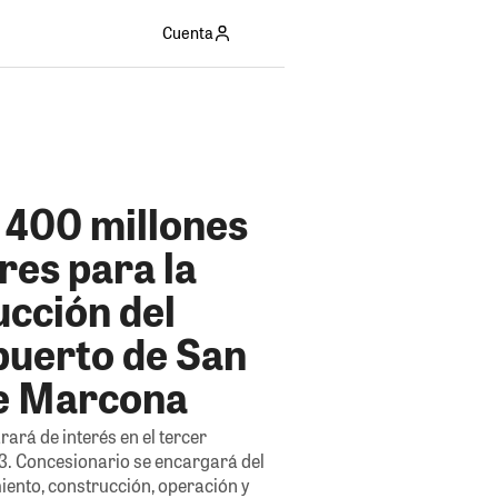
Cuenta
 400 millones
res para la
ucción del
puerto de San
e Marcona
rará de interés en el tercer
3. Concesionario se encargará del
iento, construcción, operación y