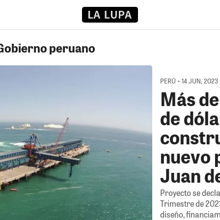
 Gobierno peruano
PERÚ • 14 JUN, 2023
Más de
de dóla
constr
nuevo 
Juan d
Proyecto se decla
Trimestre de 202
diseño, financiam