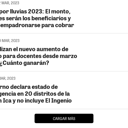
2 MAR, 2023
por lluvias 2023: El monto,
s serán los beneficiarios y
empadronarse para cobrar
0 MAR, 2023
alizan el nuevo aumento de
o para docentes desde marzo
¿Cuánto ganarán?
MAR, 2023
rno declara estado de
encia en 20 distritos de la
 Ica y no incluye El Ingenio
CARGAR MÁS