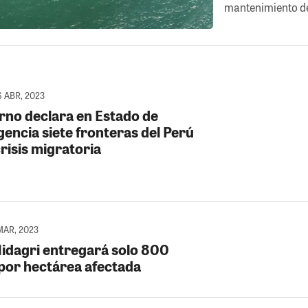
mantenimiento de
6 ABR, 2023
rno declara en Estado de
encia siete fronteras del Perú
crisis migratoria
MAR, 2023
Midagri entregará solo 800
 por hectárea afectada