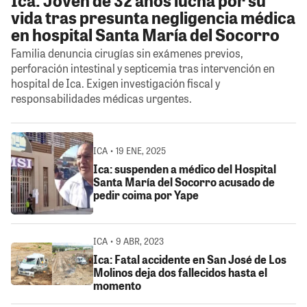
vida tras presunta negligencia médica
en hospital Santa María del Socorro
Familia denuncia cirugías sin exámenes previos,
perforación intestinal y septicemia tras intervención en
hospital de Ica. Exigen investigación fiscal y
responsabilidades médicas urgentes.
ICA • 19 ENE, 2025
Ica: suspenden a médico del Hospital
Santa María del Socorro acusado de
pedir coima por Yape
ICA • 9 ABR, 2023
Ica: Fatal accidente en San José de Los
Molinos deja dos fallecidos hasta el
momento