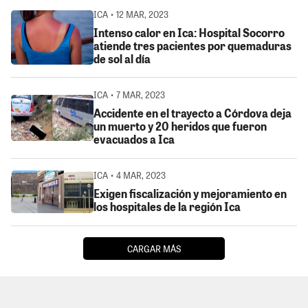
ICA • 12 MAR, 2023
Intenso calor en Ica: Hospital Socorro
atiende tres pacientes por quemaduras
de sol al día
ICA • 7 MAR, 2023
Accidente en el trayecto a Córdova deja
un muerto y 20 heridos que fueron
evacuados a Ica
ICA • 4 MAR, 2023
Exigen fiscalización y mejoramiento en
los hospitales de la región Ica
CARGAR MÁS