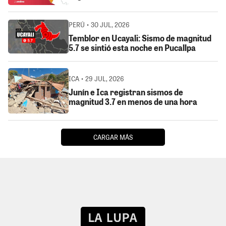
PERÚ • 30 JUL, 2026
Temblor en Ucayali: Sismo de magnitud
5.7 se sintió esta noche en Pucallpa
ICA • 29 JUL, 2026
Junín e Ica registran sismos de
magnitud 3.7 en menos de una hora
CARGAR MÁS