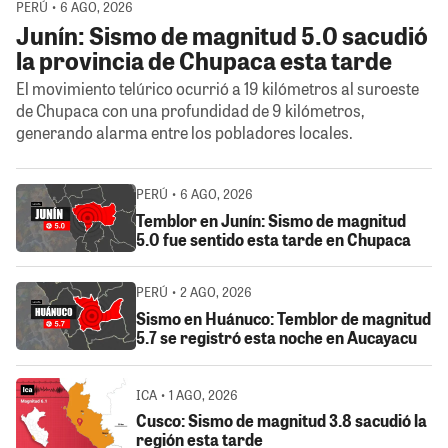
PERÚ • 6 AGO, 2026
Junín: Sismo de magnitud 5.0 sacudió
la provincia de Chupaca esta tarde
El movimiento telúrico ocurrió a 19 kilómetros al suroeste
de Chupaca con una profundidad de 9 kilómetros,
generando alarma entre los pobladores locales.
PERÚ • 6 AGO, 2026
Temblor en Junín: Sismo de magnitud
5.0 fue sentido esta tarde en Chupaca
PERÚ • 2 AGO, 2026
Sismo en Huánuco: Temblor de magnitud
5.7 se registró esta noche en Aucayacu
ICA • 1 AGO, 2026
Cusco: Sismo de magnitud 3.8 sacudió la
región esta tarde