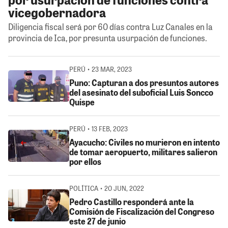
vicegobernadora
Diligencia fiscal será por 60 días contra Luz Canales en la
provincia de Ica, por presunta usurpación de funciones.
PERÚ • 23 MAR, 2023
Puno: Capturan a dos presuntos autores
del asesinato del suboficial Luis Soncco
Quispe
PERÚ • 13 FEB, 2023
Ayacucho: Civiles no murieron en intento
de tomar aeropuerto, militares salieron
por ellos
POLÍTICA • 20 JUN, 2022
Pedro Castillo responderá ante la
Comisión de Fiscalización del Congreso
este 27 de junio