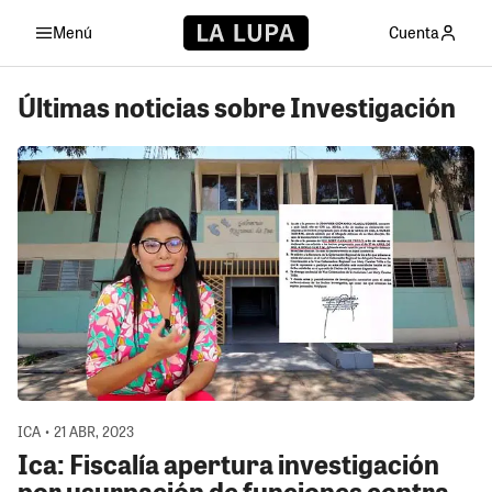
Menú
Cuenta
Últimas noticias sobre Investigación
ICA • 21 ABR, 2023
Ica: Fiscalía apertura investigación
por usurpación de funciones contra