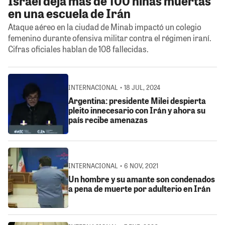
Israel deja más de 100 niñas muertas
en una escuela de Irán
Ataque aéreo en la ciudad de Minab impactó un colegio
femenino durante ofensiva militar contra el régimen iraní.
Cifras oficiales hablan de 108 fallecidas.
INTERNACIONAL • 18 JUL, 2024
Argentina: presidente Milei despierta
pleito innecesario con Irán y ahora su
país recibe amenazas
INTERNACIONAL • 6 NOV, 2021
Un hombre y su amante son condenados
a pena de muerte por adulterio en Irán