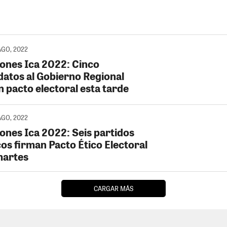
AGO, 2022
iones Ica 2022: Cinco
datos al Gobierno Regional
n pacto electoral esta tarde
AGO, 2022
iones Ica 2022: Seis partidos
cos firman Pacto Ético Electoral
martes
CARGAR MÁS