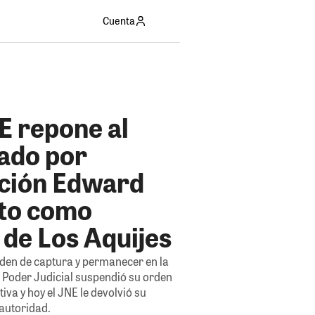
Cuenta
E repone al
ado por
ción Edward
to como
 de Los Aquijes
rden de captura y permanecer en la
l Poder Judicial suspendió su orden
iva y hoy el JNE le devolvió su
autoridad.