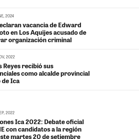
ENE, 2024
Declaran vacancia de Edward
to en Los Aquijes acusado de
rar organización criminal
NOV, 2022
s Reyes recibió sus
nciales como alcalde provincial
 de Ica
SEP, 2022
ones Ica 2022: Debate oficial
NE con candidatos a la región
este martes 20 de setiembre