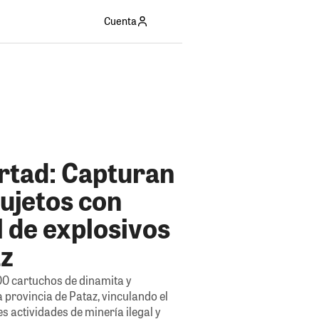
Cuenta
ertad: Capturan
sujetos con
 de explosivos
az
00 cartuchos de dinamita y
 provincia de Pataz, vinculando el
es actividades de minería ilegal y