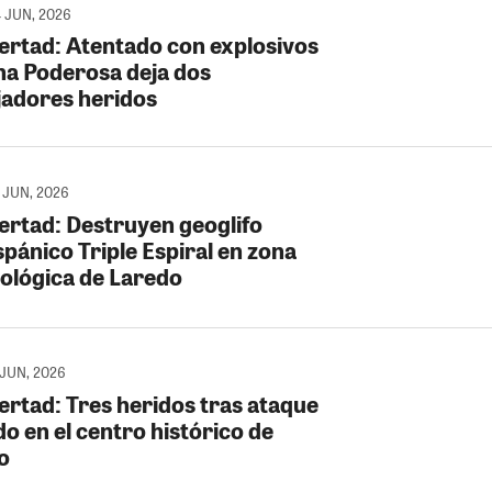
4 JUN, 2026
bertad: Atentado con explosivos
na Poderosa deja dos
jadores heridos
5 JUN, 2026
bertad: Destruyen geoglifo
pánico Triple Espiral en zona
ológica de Laredo
 JUN, 2026
bertad: Tres heridos tras ataque
o en el centro histórico de
lo