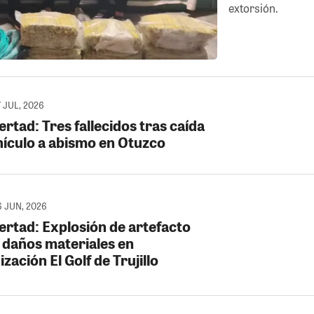
extorsión.
7 JUL, 2026
ertad: Tres fallecidos tras caída
hículo a abismo en Otuzco
6 JUN, 2026
bertad: Explosión de artefacto
 daños materiales en
zación El Golf de Trujillo