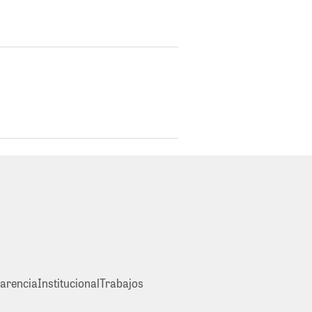
arencia
Institucional
Trabajos