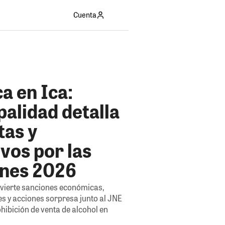
Cuenta
a en Ica:
alidad detalla
tas y
vos por las
ones 2026
vierte sanciones económicas,
es y acciones sorpresa junto al JNE
hibición de venta de alcohol en