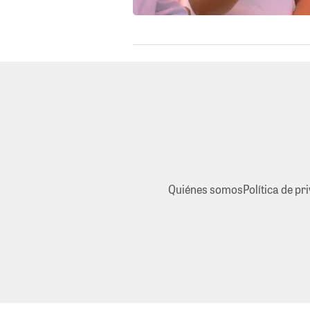
Quiénes somos
Política de pr