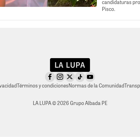
candidaturas prov
Pisco.
ivacidad
Términos y condiciones
Normas de la Comunidad
Transp
LA LUPA © 2026 Grupo Albada PE