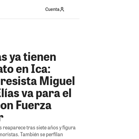
Cuenta
as ya tienen
to en Ica:
resista Miguel
lías va para el
on Fuerza
r
s reaparece tras siete años y figura
moristas. También se perfilan