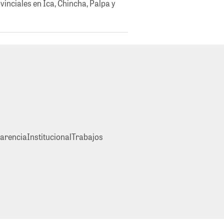
inciales en Ica, Chincha, Palpa y
arencia
Institucional
Trabajos