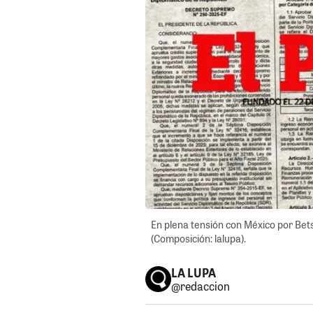
En plena tensión con México por Bets
(Composición: lalupa).
LA LUPA
@redaccion