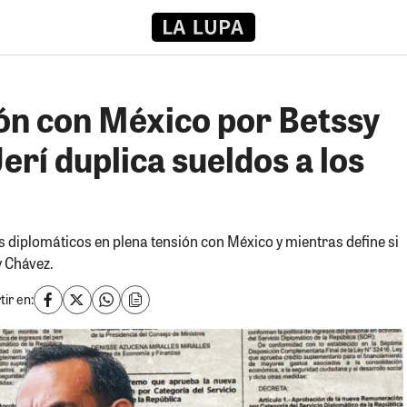
ión con México por Betssy
erí duplica sueldos a los
os diplomáticos en plena tensión con México y mientras define si
y Chávez.
ir en: