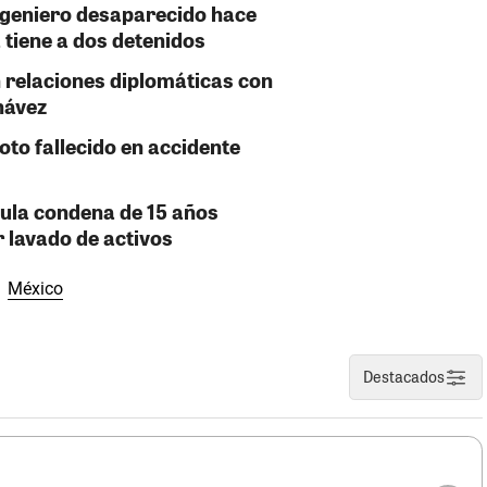
ngeniero desaparecido hace
 tiene a dos detenidos
 relaciones diplomáticas con
hávez
oto fallecido en accidente
nula condena de 15 años
 lavado de activos
México
Destacados