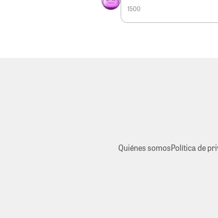
1500
Quiénes somos
Política de pr