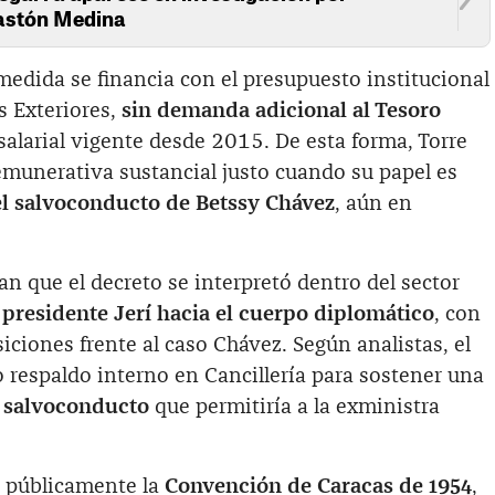
Gastón Medina
 medida se financia con el presupuesto institucional
s Exteriores,
sin demanda adicional al Tesoro
 salarial vigente desde 2015. De esta forma, Torre
emunerativa sustancial justo cuando su papel es
el salvoconducto de Betssy Chávez
, aún en
n que el decreto se interpretó dentro del sector
l presidente Jerí hacia el cuerpo diplomático
, con
iciones frente al caso Chávez. Según analistas, el
 respaldo interno en Cancillería para sostener una
l salvoconducto
que permitiría a la exministra
o públicamente la
Convención de Caracas de 1954
,