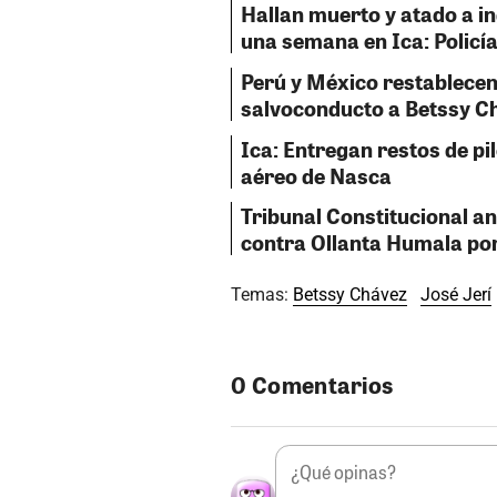
Hallan muerto y atado a i
una semana en Ica: Policía
Perú y México restablecen
salvoconducto a Betssy C
Ica: Entregan restos de pil
aéreo de Nasca
Tribunal Constitucional a
contra Ollanta Humala por
Temas:
Betssy Chávez
José Jerí
0 Comentarios