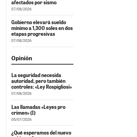
afectados por sismo
07/08/2026
Gobierno elevará sueldo
mínimo a 1,300 soles en dos
etapas progresivas
07/08/2026
Opinión
La seguridad necesida
autoridad, pero también
controles: «Ley Rospigliosi»
07/08/2026
Las llamadas «Leyes pro
crimen» (I)
05/07/2026
¿Qué esperamos del nuevo