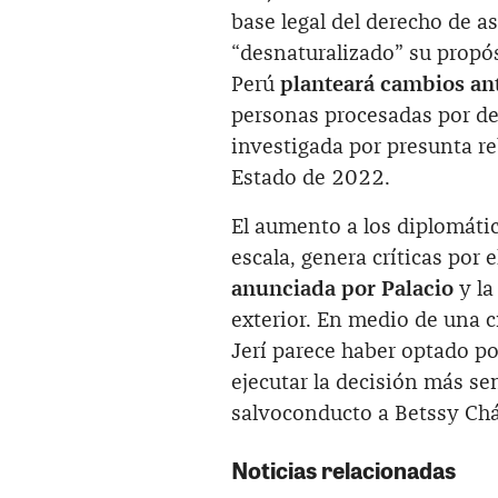
base legal del derecho de as
“desnaturalizado” su propós
Perú
planteará cambios an
personas procesadas por de
investigada por presunta re
Estado de 2022.
El aumento a los diplomáti
escala, genera críticas por 
anunciada por Palacio
y la
exterior. En medio de una c
Jerí parece haber optado p
ejecutar la decisión más se
salvoconducto a Betssy Ch
Noticias relacionadas