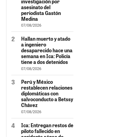
investigación por
asesinato del
periodista Gastón
Medina
07/08/2026
Hallan muerto y atado
a ingeniero
desaparecido hace una
semana en Ica: Policía
tiene a dos detenidos
07/08/2026
Perú y México
restablecen relaciones
diplomáticas con
salvoconducto a Betssy
Chávez
07/08/2026
Ica: Entregan restos de
piloto fallecido en
accidente aéreo de