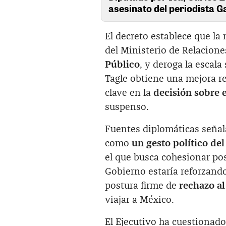
asesinato del periodista 
El decreto establece que la
del Ministerio de Relacione
Público
, y deroga la escala
Tagle obtiene una mejora r
clave en la
decisión sobre 
suspenso.
Fuentes diplomáticas señala
como
un gesto político de
el que busca cohesionar pos
Gobierno estaría reforzando
postura firme de
rechazo a
viajar a México.
El Ejecutivo ha cuestionad