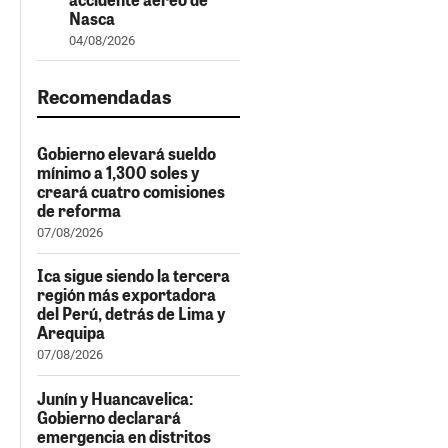
Nasca
04/08/2026
Recomendadas
Gobierno elevará sueldo
mínimo a 1,300 soles y
creará cuatro comisiones
de reforma
07/08/2026
Ica sigue siendo la tercera
región más exportadora
del Perú, detrás de Lima y
Arequipa
07/08/2026
Junín y Huancavelica:
Gobierno declarará
emergencia en distritos