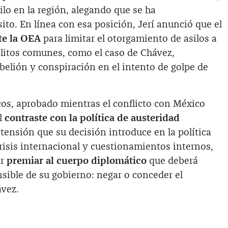
ilo en la región, alegando que se ha
ito. En línea con esa posición, Jerí anunció que el
te la OEA
para limitar el otorgamiento de asilos a
litos comunes, como el caso de Chávez,
belión y conspiración en el intento de golpe de
cos, aprobado mientras el conflicto con México
el
contraste con la política de austeridad
 tensión que su decisión introduce en la política
risis internacional y cuestionamientos internos,
or
premiar al cuerpo diplomático
que deberá
nsible de su gobierno: negar o conceder el
ávez.