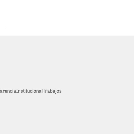
arencia
Institucional
Trabajos