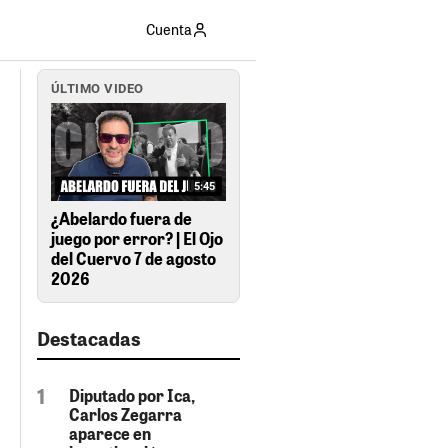
Cuenta
ÚLTIMO VIDEO
5:45
¿Abelardo fuera de
juego por error? | El Ojo
del Cuervo 7 de agosto
2026
Destacadas
Diputado por Ica,
Carlos Zegarra
aparece en