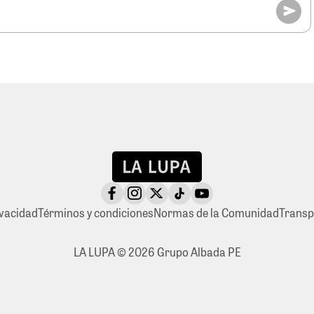
ivacidad
Términos y condiciones
Normas de la Comunidad
Transp
LA LUPA © 2026 Grupo Albada PE