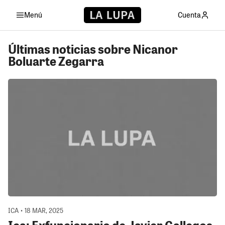
Menú
Cuenta
Últimas noticias sobre Nicanor
Boluarte Zegarra
ICA • 18 MAR, 2025
Ica: Exfuncionario de Javier Gallegos