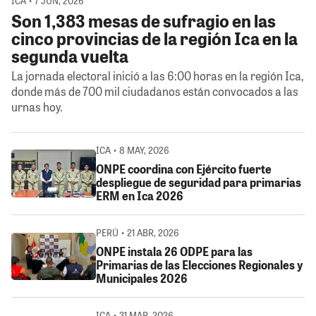
ICA • 7 JUN, 2026
Son 1,383 mesas de sufragio en las
cinco provincias de la región Ica en la
segunda vuelta
La jornada electoral inició a las 6:00 horas en la región Ica,
donde más de 700 mil ciudadanos están convocados a las
urnas hoy.
ICA • 8 MAY, 2026
ONPE coordina con Ejército fuerte
despliegue de seguridad para primarias
ERM en Ica 2026
PERÚ • 21 ABR, 2026
ONPE instala 26 ODPE para las
Primarias de las Elecciones Regionales y
Municipales 2026
ICA • 31 MAR, 2026