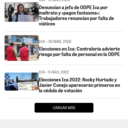
Denuncian a jefa de ODPE Ica por
maltrato y «pagos fantasma»:
Trabajadores renuncian por falta de
viáticos
ICA • 30 MAR, 2026
Elecciones en Ica: Contraloría advierte
riesgo por falta de personal en la ODPE
ICA • 9 AGO, 2022
Elecciones Ica 2022: Rocky Hurtado y
Javier Conejo aparecerán primeros en
la cédula de votación
CARGAR MÁS