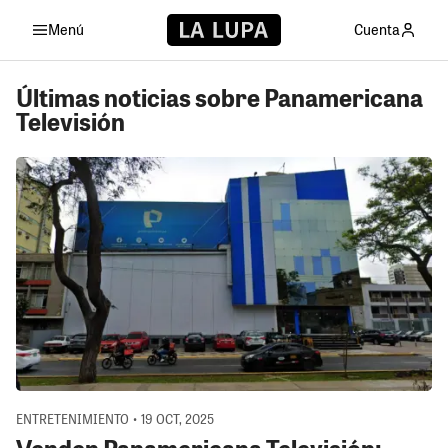
Menú
Cuenta
Últimas noticias sobre Panamericana
Televisión
ENTRETENIMIENTO • 19 OCT, 2025
Venden Panamericana Televisión: