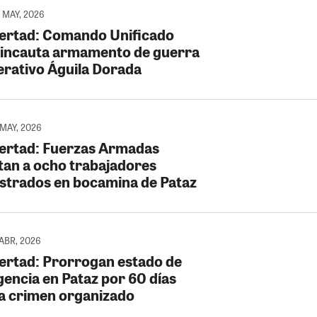
0 MAY, 2026
bertad: Comando Unificado
 incauta armamento de guerra
erativo Águila Dorada
 MAY, 2026
bertad: Fuerzas Armadas
tan a ocho trabajadores
strados en bocamina de Pataz
 ABR, 2026
bertad: Prorrogan estado de
encia en Pataz por 60 días
a crimen organizado