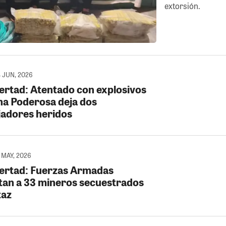
extorsión.
4 JUN, 2026
bertad: Atentado con explosivos
na Poderosa deja dos
jadores heridos
 MAY, 2026
bertad: Fuerzas Armadas
tan a 33 mineros secuestrados
taz