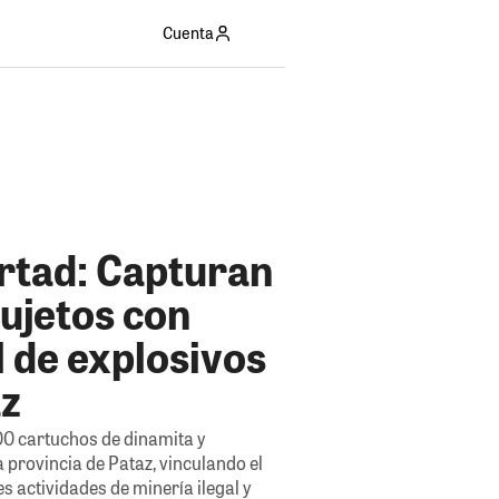
Cuenta
ertad: Capturan
sujetos con
 de explosivos
az
00 cartuchos de dinamita y
 provincia de Pataz, vinculando el
es actividades de minería ilegal y