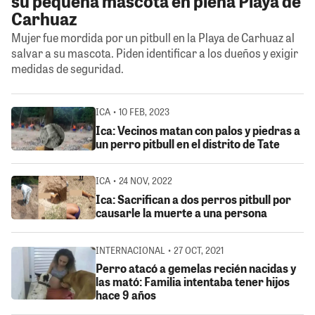
su pequeña mascota en plena Playa de
Carhuaz
Mujer fue mordida por un pitbull en la Playa de Carhuaz al
salvar a su mascota. Piden identificar a los dueños y exigir
medidas de seguridad.
ICA • 10 FEB, 2023
Ica: Vecinos matan con palos y piedras a
un perro pitbull en el distrito de Tate
ICA • 24 NOV, 2022
Ica: Sacrifican a dos perros pitbull por
causarle la muerte a una persona
INTERNACIONAL • 27 OCT, 2021
Perro atacó a gemelas recién nacidas y
las mató: Familia intentaba tener hijos
hace 9 años