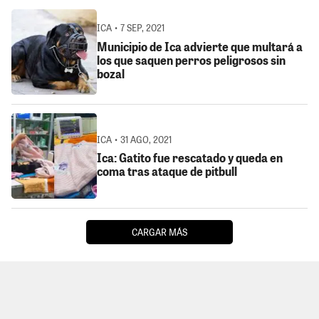
ICA • 7 SEP, 2021
Municipio de Ica advierte que multará a
los que saquen perros peligrosos sin
bozal
ICA • 31 AGO, 2021
Ica: Gatito fue rescatado y queda en
coma tras ataque de pitbull
CARGAR MÁS