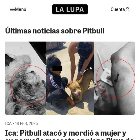
Menú
Cuenta
Últimas noticias sobre Pitbull
ICA • 18 FEB, 2025
Ica: Pitbull atacó y mordió a mujer y