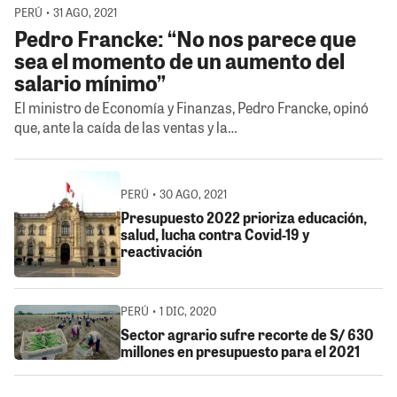
PERÚ • 31 AGO, 2021
Pedro Francke: “No nos parece que
sea el momento de un aumento del
salario mínimo”
El ministro de Economía y Finanzas, Pedro Francke, opinó
que, ante la caída de las ventas y la…
PERÚ • 30 AGO, 2021
Presupuesto 2022 prioriza educación,
salud, lucha contra Covid-19 y
reactivación
PERÚ • 1 DIC, 2020
Sector agrario sufre recorte de S/ 630
millones en presupuesto para el 2021