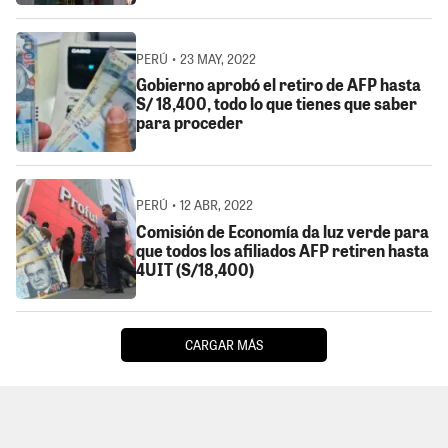
PERÚ • 23 MAY, 2022
Gobierno aprobó el retiro de AFP hasta
S/ 18,400, todo lo que tienes que saber
para proceder
PERÚ • 12 ABR, 2022
Comisión de Economía da luz verde para
que todos los afiliados AFP retiren hasta
4UIT (S/18,400)
CARGAR MÁS