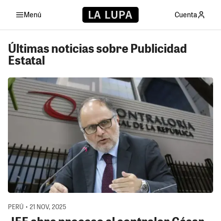
Menú
Cuenta
Últimas noticias sobre Publicidad
Estatal
PERÚ • 21 NOV, 2025
JEE abre proceso al contralor César