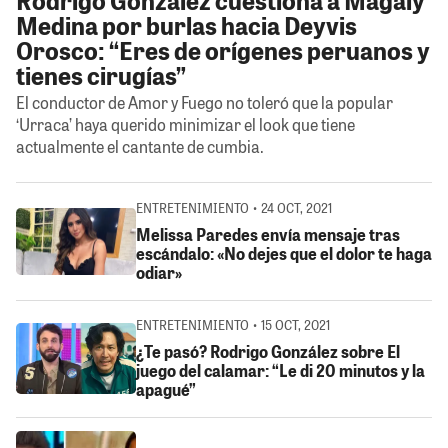
Medina por burlas hacia Deyvis
Orosco: “Eres de orígenes peruanos y
tienes cirugías”
El conductor de Amor y Fuego no toleró que la popular
‘Urraca’ haya querido minimizar el look que tiene
actualmente el cantante de cumbia.
ENTRETENIMIENTO • 24 OCT, 2021
Melissa Paredes envía mensaje tras
escándalo: «No dejes que el dolor te haga
odiar»
ENTRETENIMIENTO • 15 OCT, 2021
¿Te pasó? Rodrigo González sobre El
juego del calamar: “Le di 20 minutos y la
apagué”