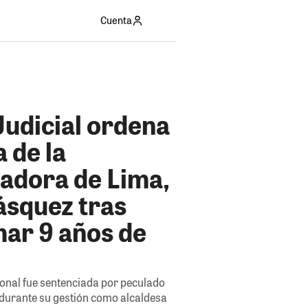
Cuenta
Judicial ordena
 de la
adora de Lima,
ásquez tras
mar 9 años de
ional fue sentenciada por peculado
durante su gestión como alcaldesa