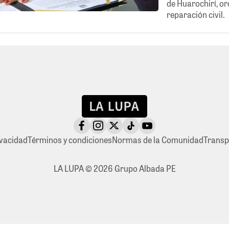
de Huarochirí, o
reparación civil.
ivacidad
Términos y condiciones
Normas de la Comunidad
Transp
LA LUPA © 2026 Grupo Albada PE