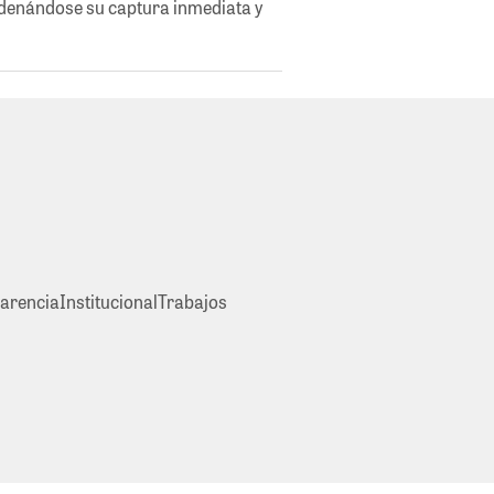
rdenándose su captura inmediata y
arencia
Institucional
Trabajos