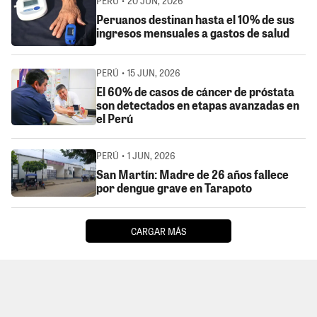
PERÚ • 20 JUN, 2026
Peruanos destinan hasta el 10% de sus
ingresos mensuales a gastos de salud
PERÚ • 15 JUN, 2026
El 60% de casos de cáncer de próstata
son detectados en etapas avanzadas en
el Perú
PERÚ • 1 JUN, 2026
San Martín: Madre de 26 años fallece
por dengue grave en Tarapoto
CARGAR MÁS