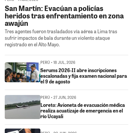
San Martín: Evacúan a policías
heridos tras enfrentamiento en zona
awajún
Tres agentes fueron trasladados vía aérea a Lima tras
sufrir impactos de bala durante un violento ataque
registrado en el Alto Mayo.
PERÚ • 18 JUL, 2026
Serums 2026-II abre inscripciones
escalonadas y fija examen nacional para
el 9 de agosto
PERÚ • 27 JUN, 2026
Loreto: Avioneta de evacuación médica
realiza acuatizaje de emergencia en el
río Ucayali