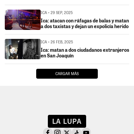
ICA • 29 SEP, 2025
Ica: atacan con ráfagas de balas y matan
a dos taxistas y dejan un expolicía herido
ICA • 26 FEB, 2025
Ica: matan a dos ciudadanos extranjeros
en San Joaquín
CARGAR MÁS