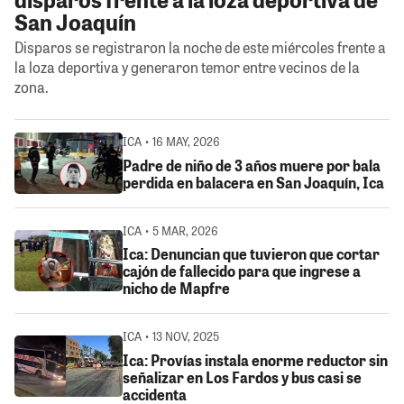
San Joaquín
Disparos se registraron la noche de este miércoles frente a
la loza deportiva y generaron temor entre vecinos de la
zona.
ICA • 16 MAY, 2026
Padre de niño de 3 años muere por bala
perdida en balacera en San Joaquín, Ica
ICA • 5 MAR, 2026
Ica: Denuncian que tuvieron que cortar
cajón de fallecido para que ingrese a
nicho de Mapfre
ICA • 13 NOV, 2025
Ica: Provías instala enorme reductor sin
señalizar en Los Fardos y bus casi se
accidenta