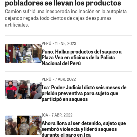
pobladores se llevan los productos
Camión sufrió una inesperada inclinación en la autopista
dejando regada todo cientos de cajas de espumas
artificiales.
PERÚ • 11 ENE, 2023
Puno: Hallan productos del saqueo a
Plaza Vea en oficinas de la Policía
Nacional del Perú
PERÚ • 7 ABR, 2022
Ica: Poder Judicial dictó seis meses de
prisión preventiva para sujeto que
participó en saqueos
ICA • 7 ABR, 2022
Ahora llora al ser detenido, sujeto que
sembró violencia y lideró saqueos
durante el paro en Ica