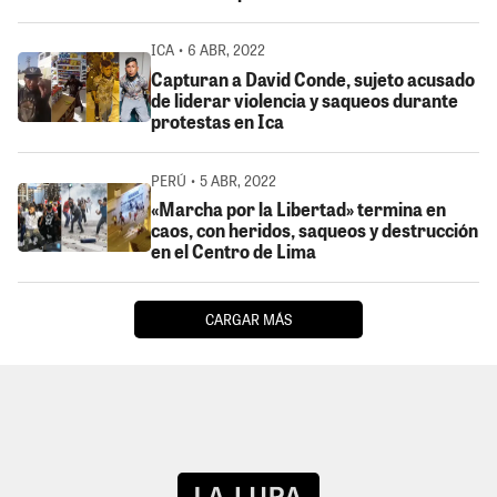
ICA • 6 ABR, 2022
Capturan a David Conde, sujeto acusado
de liderar violencia y saqueos durante
protestas en Ica
PERÚ • 5 ABR, 2022
«Marcha por la Libertad» termina en
caos, con heridos, saqueos y destrucción
en el Centro de Lima
CARGAR MÁS