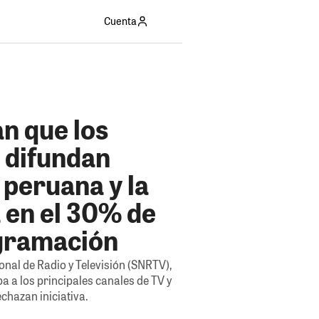
Cuenta
n que los
 difundan
 peruana y la
 en el 30% de
gramación
nal de Radio y Televisión (SNRTV),
 a los principales canales de TV y
echazan iniciativa.