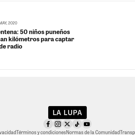
 MAY, 2020
ntena: 50 niños puneños
an kilómetros para captar
de radio
ivacidad
Términos y condiciones
Normas de la Comunidad
Transp