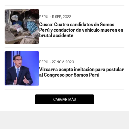
PERÚ • 11 SEP, 2022
Cusco: Cuatro candidatos de Somos
Perú y conductor de vehículo mueren en
brutal accidente
PERÚ • 27 NOV, 2020
Vizcarra aceptó invitación para postular
al Congreso por Somos Perú
CARGAR MÁS