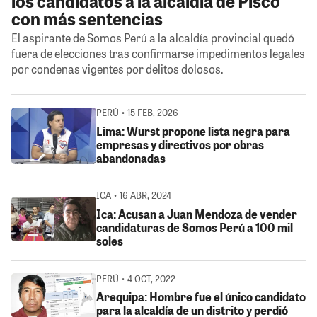
los candidatos a la alcaldía de Pisco
con más sentencias
El aspirante de Somos Perú a la alcaldía provincial quedó
fuera de elecciones tras confirmarse impedimentos legales
por condenas vigentes por delitos dolosos.
PERÚ • 15 FEB, 2026
Lima: Wurst propone lista negra para
empresas y directivos por obras
abandonadas
ICA • 16 ABR, 2024
Ica: Acusan a Juan Mendoza de vender
candidaturas de Somos Perú a 100 mil
soles
PERÚ • 4 OCT, 2022
Arequipa: Hombre fue el único candidato
para la alcaldía de un distrito y perdió