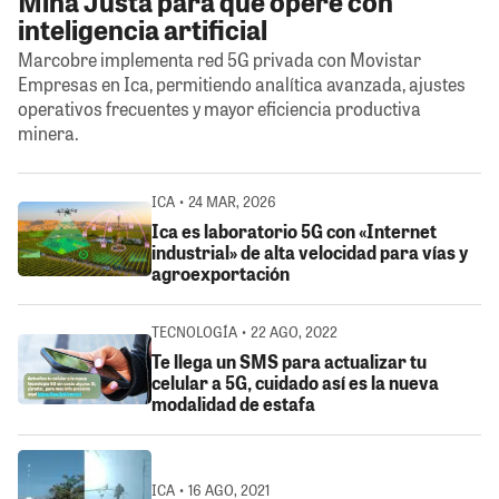
Mina Justa para que opere con
inteligencia artificial
Marcobre implementa red 5G privada con Movistar
Empresas en Ica, permitiendo analítica avanzada, ajustes
operativos frecuentes y mayor eficiencia productiva
minera.
ICA • 24 MAR, 2026
Ica es laboratorio 5G con «Internet
industrial» de alta velocidad para vías y
agroexportación
TECNOLOGÍA • 22 AGO, 2022
Te llega un SMS para actualizar tu
celular a 5G, cuidado así es la nueva
modalidad de estafa
ICA • 16 AGO, 2021