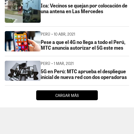
Ica: Vecinos se quejan por colocación de
una antena en Las Mercedes
PERÚ • 10 ABR, 2021
Pese a que el 4G no llega a todo el Perú,
MTC anuncia autorizar el 5G este mes
PERÚ • 1 MAR, 2021
5G en Perú: MTC aprueba el despliegue
inicial de nueva red con dos operadoras
CARGAR MÁS