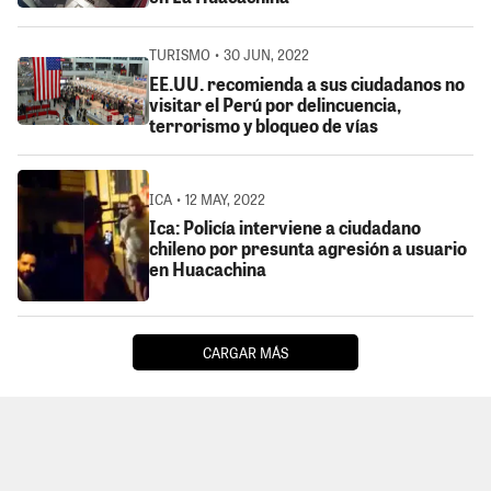
TURISMO • 30 JUN, 2022
EE.UU. recomienda a sus ciudadanos no
visitar el Perú por delincuencia,
terrorismo y bloqueo de vías
ICA • 12 MAY, 2022
Ica: Policía interviene a ciudadano
chileno por presunta agresión a usuario
en Huacachina
CARGAR MÁS