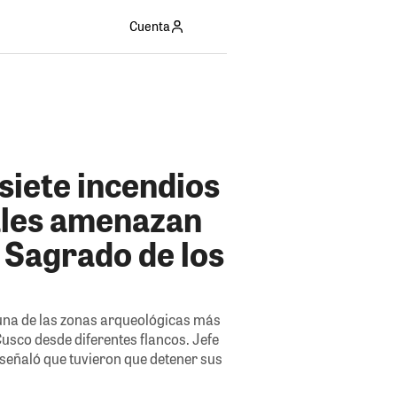
Cuenta
siete incendios
ales amenazan
e Sagrado de los
 una de las zonas arqueológicas más
usco desde diferentes flancos. Jefe
señaló que tuvieron que detener sus