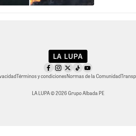
ivacidad
Términos y condiciones
Normas de la Comunidad
Transp
LA LUPA © 2026 Grupo Albada PE