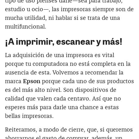
tipo de uso pienses darle—sea para trabajo,
estudio u ocio—, las impresoras siempre son de
mucha utilidad, ni hablar si se trata de una
multifuncional.
¡A imprimir, escanear y más!
La adquisición de una impresora es vital
porque tu computadora no está completa en la
ausencia de esta. Volvemos a recomendar la
marca
Epson
porque cada uno de sus productos
es del más alto nivel. Son dispositivos de
calidad que valen cada centavo. Así que no
esperes más para darle una chance a estas
bellas impresoras.
Reiteramos, a modo de cierre, que, si queremos
ahorrarnos el gasto de comprar, además, un