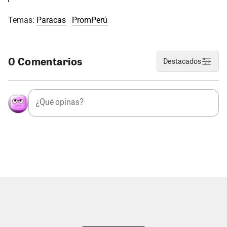
Temas:
Paracas
PromPerú
0 Comentarios
Destacados