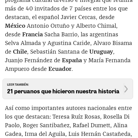
programa cultural diverso e integral que reunirá
más de 40 invitados de 7 países entre los que
destacan, el español Javier Cercas, desde
México
Antonio Ortuño y Alberto Chimal,
desde
Francia
Sacha Barrio, las argentinas
Selva Almada y Agustina Caride, Alvaro Bisama
de
Chile
, Sebastián Santana de
Uruguay
,
Juanjo Fernández de
España
y María Fernanda
Ampuero desde
Ecuador
.
LEER TAMBIÉN:
21 peruanos que hicieron nuestra historia
Así como importantes autores nacionales entre
los que destacan: Teresa Ruíz Rosas, Rosella Di
Paolo, Roger Santibañez, Rafael Dumett, Alina
Gadea, Irma del Aguila, Luis Hernán Castañeda,