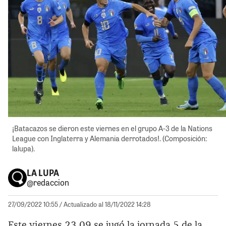
¡Batacazos se dieron este viernes en el grupo A-3 de la Nations
League con Inglaterra y Alemania derrotados!. (Composición:
lalupa).
LA LUPA
@redaccion
27/09/2022 10:55
/ Actualizado al 18/11/2022 14:28
Este viernes 23.09 se jugó la jornada 5 de la