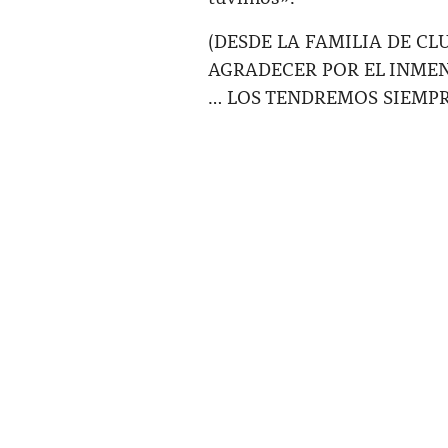
(DESDE LA FAMILIA DE C
AGRADECER POR EL INME
… LOS TENDREMOS SIEMP