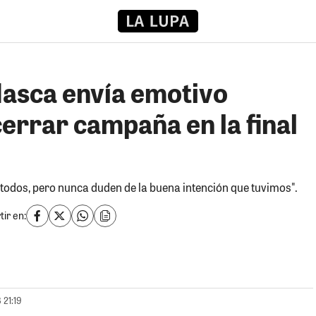
Nasca envía emotivo
errar campaña en la final
 todos, pero nunca duden de la buena intención que tuvimos".
ir en:
 21:19