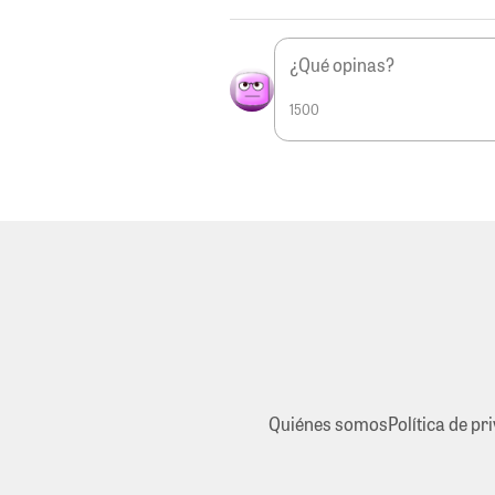
1500
Quiénes somos
Política de pr