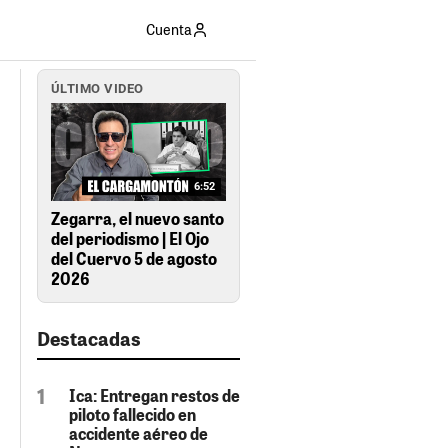
Cuenta
ÚLTIMO VIDEO
6:52
Zegarra, el nuevo santo
del periodismo | El Ojo
del Cuervo 5 de agosto
2026
Destacadas
Ica: Entregan restos de
piloto fallecido en
accidente aéreo de