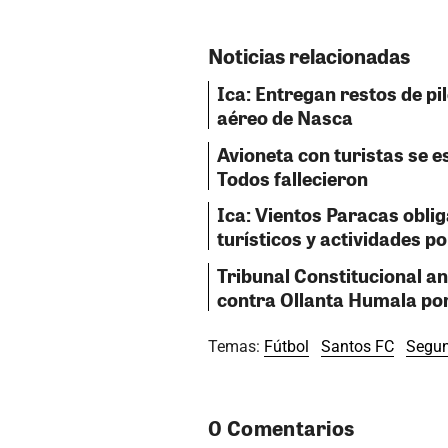
Noticias relacionadas
Ica: Entregan restos de pil
aéreo de Nasca
Avioneta con turistas se e
Todos fallecieron
Ica: Vientos Paracas obli
turísticos y actividades p
Tribunal Constitucional a
contra Ollanta Humala por
Temas:
Fútbol
Santos FC
Segun
0 Comentarios