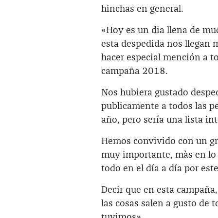
hinchas en general.
«Hoy es un dia llena de mu
esta despedida nos llegan
hacer especial mención a to
campaña 2018.
Nos hubiera gustado desped
publicamente a todos las p
año, pero sería una lista in
Hemos convivido con un gr
muy importante, màs en lo 
todo en el día a día por este
Decir que en esta campaña,
las cosas salen a gusto de
tuvimos».