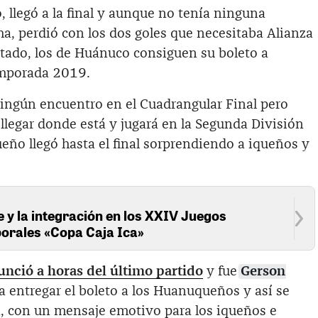
 llegó a la final y aunque no tenía ninguna
cha, perdió con los dos goles que necesitaba Alianza
ltado, los de Huánuco consiguen su boleto a
emporada 2019.
ingún encuentro en el Cuadrangular Final pero
llegar donde está y jugará en la Segunda División
ueño llegó hasta el final sorprendiendo a iqueños y
e y la integración en los XXIV Juegos
orales «Copa Caja Ica»
unció a horas del último partido
y fue
Gerson
 entregar el boleto a los Huanuqueños y así se
, con un mensaje emotivo para los iqueños e