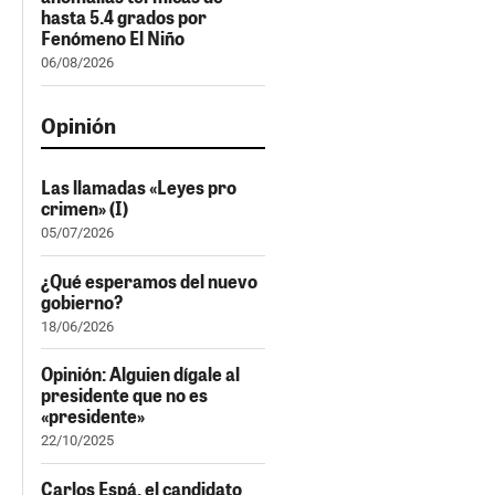
hasta 5.4 grados por
Fenómeno El Niño
06/08/2026
Opinión
Las llamadas «Leyes pro
crimen» (I)
05/07/2026
¿Qué esperamos del nuevo
gobierno?
18/06/2026
Opinión: Alguien dígale al
presidente que no es
«presidente»
22/10/2025
Carlos Espá, el candidato