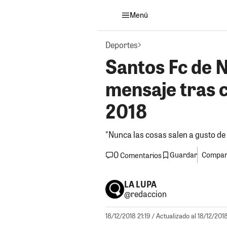
Menú
Deportes
Santos Fc de 
mensaje tras c
2018
"Nunca las cosas salen a gusto de
0
Guardar
Compart
Comentarios
LA LUPA
@redaccion
18/12/2018 21:19
/ Actualizado al 18/12/2018