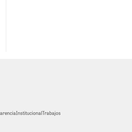
arencia
Institucional
Trabajos