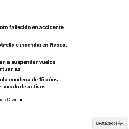
oto fallecido en accidente
strella e incendia en Nasca:
gan a suspender vuelos
ortuarias
nula condena de 15 años
 lavado de activos
da División
Destacados