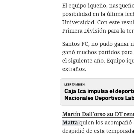
El equipo iqueño, nasqueño,
posibilidad en la última fe
Universidad. Con este resu
Primera División para la t
Santos FC, no pudo ganar n
ganó muchos partidos para 
el siguiente año. Equipo iq
extraños.
LEER TAMBIÉN:
Caja Ica impulsa el deport
Nacionales Deportivos Lab
Martín Dall’orso su DT ren
Matta
quien los acompañó a
despidió de esta temporada