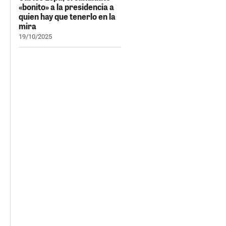
«bonito» a la presidencia a
quien hay que tenerlo en la
mira
19/10/2025