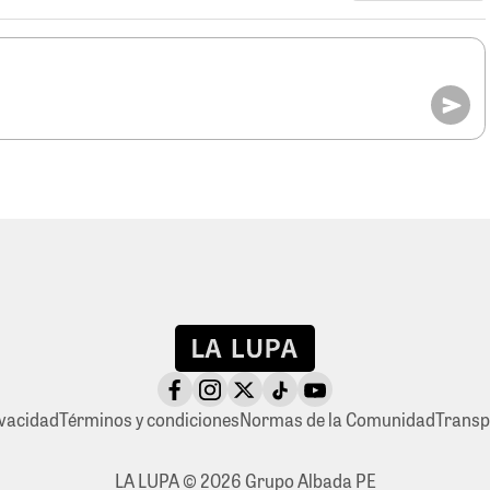
ivacidad
Términos y condiciones
Normas de la Comunidad
Transp
LA LUPA © 2026 Grupo Albada PE