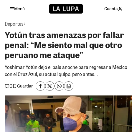
Menú
Cuenta
Deportes
Yotún tras amenazas por fallar
penal: “Me siento mal que otro
peruano me ataque”
Yoshimar Yotún dejó el país anoche para regresar a México
con el Cruz Azul, su actual quipo, pero antes...
0
Guardar