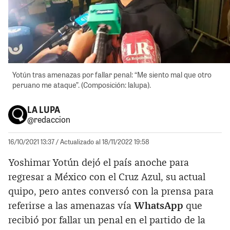
Yotún tras amenazas por fallar penal: “Me siento mal que otro
peruano me ataque”. (Composición: lalupa).
LA LUPA
@redaccion
16/10/2021 13:37
/ Actualizado al 18/11/2022 19:58
Yoshimar Yotún dejó el país anoche para
regresar a México con el Cruz Azul, su actual
quipo, pero antes conversó con la prensa para
referirse a las amenazas vía
WhatsApp
que
recibió por fallar un penal en el partido de la