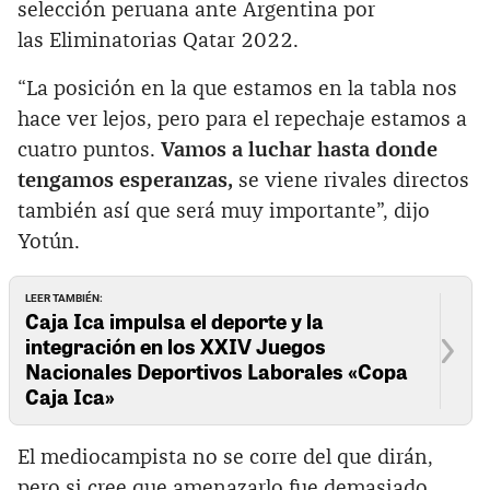
selección peruana ante Argentina por
las Eliminatorias Qatar 2022.
“La posición en la que estamos en la tabla nos
hace ver lejos, pero para el repechaje estamos a
cuatro puntos.
Vamos a luchar hasta donde
tengamos esperanzas,
se viene rivales directos
también así que será muy importante”, dijo
Yotún.
LEER TAMBIÉN:
Caja Ica impulsa el deporte y la
integración en los XXIV Juegos
Nacionales Deportivos Laborales «Copa
Caja Ica»
El mediocampista no se corre del que dirán,
pero si cree que amenazarlo fue demasiado.