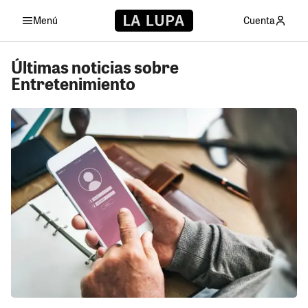
Menú
Cuenta
Últimas noticias sobre
Entretenimiento