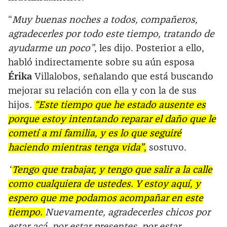
“
Muy buenas noches a todos, compañeros,
agradecerles por todo este tiempo, tratando de
ayudarme un poco”
, les dijo. Posterior a ello,
habló indirectamente sobre su aún esposa
Érika
Villalobos, señalando que está buscando
mejorar su relación con ella y con la de sus
hijos
.
“Este tiempo que he estado ausente es
porque estoy intentando reparar el daño que le
cometí a mi familia, y es lo que seguiré
haciendo mientras tenga vida”
,
sostuvo.
“
Tengo que trabajar, y tengo que salir a la calle
como cualquiera de ustedes. Y estoy aquí, y
espero que me podamos acompañar en este
tiempo.
Nuevamente, agradecerles chicos por
estar acá, por estar presentes, por estar